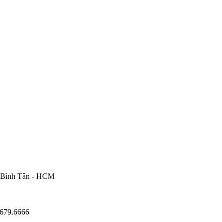
. Bình Tân - HCM
6679.6666