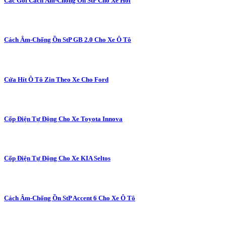
Các Gói Cách Âm-Chống Ồn StP Cho Xe Hơi
Cách Âm-Chống Ồn StP GB 2.0 Cho Xe Ô Tô
Cửa Hít Ô Tô Zin Theo Xe Cho Ford
Cốp Điện Tự Động Cho Xe Toyota Innova
Cốp Điện Tự Động Cho Xe KIA Seltos
Cách Âm-Chống Ồn StP Accent 6 Cho Xe Ô Tô