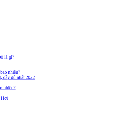
0 là gì?
bao nhiêu?
, đầy đủ nhất 2022
o nhiêu?
 Hơi