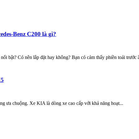
edes-Benz C200 là gì?
i bật? Có nên lắp đặt hay không? Bạn có cảm thấy phiền toái trước â
K5
àng ưa chuộng. Xe KIA là dòng xe cao cấp với khả năng hoạt...