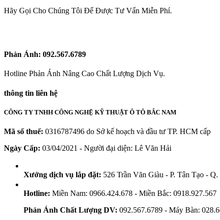
Hãy Gọi Cho Chúng Tôi Để Được Tư Vấn Miễn Phí.
Phản Ánh:
092.567.6789
Hotline Phản Ánh Nâng Cao Chất Lượng Dịch Vụ.
thông tin liên hệ
CÔNG TY TNHH CÔNG NGHỆ KỸ THUẬT Ô TÔ BẮC NAM
Mã số thuế:
0316787496 do Sở kế hoạch và đầu tư TP. HCM cấp
Ngày Cấp:
03/04/2021 - Người đại diện: Lê Văn Hải
Xưởng dịch vụ lắp đặt:
526 Trần Văn Giàu - P. Tân Tạo - Q
Hotline:
Miền Nam: 0966.424.678 - Miền Bắc: 0918.927.567
Phản Ánh Chất Lượng DV:
092.567.6789 - Máy Bàn: 028.