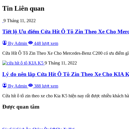
Tin Liên quan
9 Tháng 11, 2022
Tiết lộ Ưu điểm Cửa Hít Ô Tô Zin Theo Xe Cho Merc
By Admin
448 lượt xem
Cửa Hít Ô Tô Zin Theo Xe Cho Mercedes-Benz C200 có ưu điểm gì nổ
9 Tháng 11, 2022
Lý do nên lắp Cửa Hít Ô Tô Zin Theo Xe Cho KIA 
By Admin
388 lượt xem
Cửa hít ô tô zin theo xe cho Kia K5 hiện nay rất được nhiều khách h
Được quan tâm