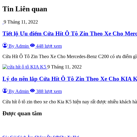
Tin Liên quan
9 Tháng 11, 2022
Tiết lộ Ưu điểm Cửa Hít Ô Tô Zin Theo Xe Cho Merc
By Admin
448 lượt xem
Cửa Hít Ô Tô Zin Theo Xe Cho Mercedes-Benz C200 có ưu điểm gì nổ
9 Tháng 11, 2022
Lý do nên lắp Cửa Hít Ô Tô Zin Theo Xe Cho KIA 
By Admin
388 lượt xem
Cửa hít ô tô zin theo xe cho Kia K5 hiện nay rất được nhiều khách h
Được quan tâm