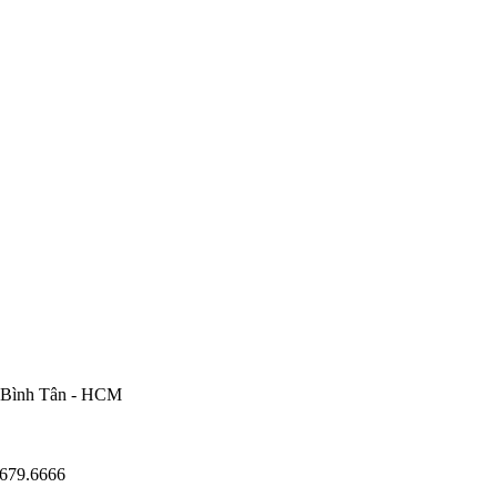
. Bình Tân - HCM
6679.6666