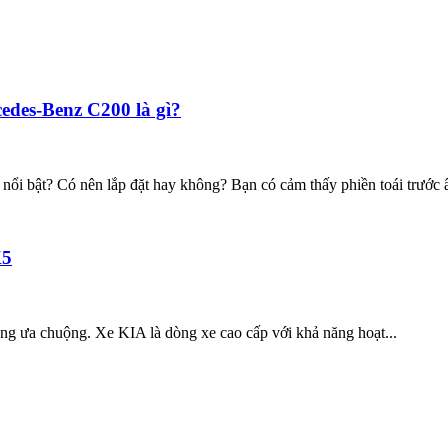
edes-Benz C200 là gì?
i bật? Có nên lắp đặt hay không? Bạn có cảm thấy phiền toái trước â
K5
àng ưa chuộng. Xe KIA là dòng xe cao cấp với khả năng hoạt...