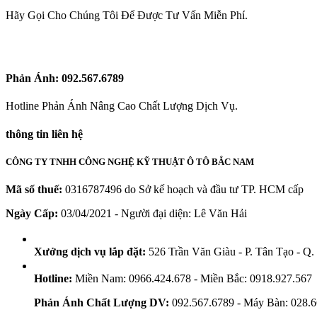
Hãy Gọi Cho Chúng Tôi Để Được Tư Vấn Miễn Phí.
Phản Ánh:
092.567.6789
Hotline Phản Ánh Nâng Cao Chất Lượng Dịch Vụ.
thông tin liên hệ
CÔNG TY TNHH CÔNG NGHỆ KỸ THUẬT Ô TÔ BẮC NAM
Mã số thuế:
0316787496 do Sở kế hoạch và đầu tư TP. HCM cấp
Ngày Cấp:
03/04/2021 - Người đại diện: Lê Văn Hải
Xưởng dịch vụ lắp đặt:
526 Trần Văn Giàu - P. Tân Tạo - Q
Hotline:
Miền Nam: 0966.424.678 - Miền Bắc: 0918.927.567
Phản Ánh Chất Lượng DV:
092.567.6789 - Máy Bàn: 028.