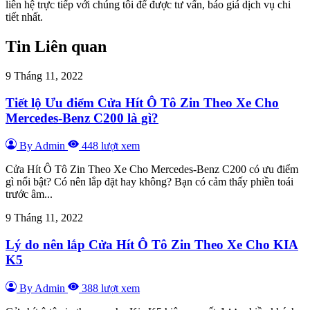
liên hệ trực tiếp với chúng tôi để được tư vấn, báo giá dịch vụ chi
tiết nhất.
Tin Liên quan
9 Tháng 11, 2022
Tiết lộ Ưu điểm Cửa Hít Ô Tô Zin Theo Xe Cho
Mercedes-Benz C200 là gì?
By Admin
448 lượt xem
Cửa Hít Ô Tô Zin Theo Xe Cho Mercedes-Benz C200 có ưu điểm
gì nổi bật? Có nên lắp đặt hay không? Bạn có cảm thấy phiền toái
trước âm...
9 Tháng 11, 2022
Lý do nên lắp Cửa Hít Ô Tô Zin Theo Xe Cho KIA
K5
By Admin
388 lượt xem