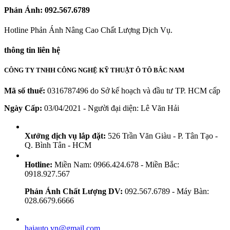
Phản Ánh:
092.567.6789
Hotline Phản Ánh Nâng Cao Chất Lượng Dịch Vụ.
thông tin liên hệ
CÔNG TY TNHH CÔNG NGHỆ KỸ THUẬT Ô TÔ BẮC NAM
Mã số thuế:
0316787496 do Sở kế hoạch và đầu tư TP. HCM cấp
Ngày Cấp:
03/04/2021 - Người đại diện: Lê Văn Hải
Xưởng dịch vụ lắp đặt:
526 Trần Văn Giàu - P. Tân Tạo -
Q. Bình Tân - HCM
Hotline:
Miền Nam: 0966.424.678 - Miền Bắc:
0918.927.567
Phản Ánh Chất Lượng DV:
092.567.6789 - Máy Bàn:
028.6679.6666
haiauto.vn@gmail.com