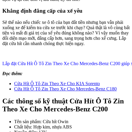
Khẳng định đẳng cấp của xế yêu
Sẽ thế nào nếu chiếc xe ô tô của bạn đắt tiền nhưng bạn vẫn phải
xuống xe để kiểm tra cửa xe trước khi chạy? Quả thật là vô cùng bất
tiện và mất đi giá trị của xế yêu đúng không nào? Vì vậy muốn thay
đổi diện mạo mới, đẳng cấp hơn, sang trọng hơn cho xế cưng. Lắp
đặt cửa hít cần nhanh chóng thực hiện ngay.
Lắp đặt Cửa Hít Ô Tô Zin Theo Xe Cho Mercedes-Benz C200 giúp xế
Đọc thêm:
Cửa Hít Ô Tô Zin Theo Xe Cho KIA Sorento
Cửa Hít Ô Tô Zin Theo Xe Cho Mercedes-Benz C180
Các thông số kỹ thuật Cửa Hít Ô Tô Zin
Theo Xe Cho Mercedes-Benz C200
Tên sản phẩm: Cửa hít Owin
Chất liệu: Hợp kim, nhựa ABS