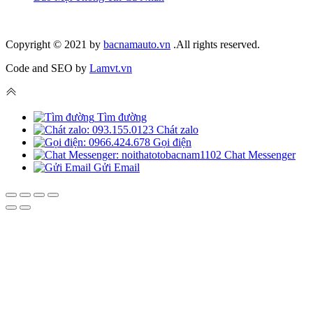
Copyright © 2021 by
bacnamauto.vn
.All rights reserved.
Code and SEO by
Lamvt.vn
Tìm đường
Chát zalo
Gọi điện
Chat Messenger
Gửi Email