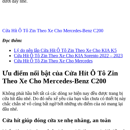
dưới đây nhé.
Cửa Hít Ô Tô Zin Theo Xe Cho Mercedes-Benz C200
Đọc thêm:
Lý do nên lắp Cửa Hít Ô Tô Zin Theo Xe Cho KIA K5
Cửa Hít Ô Tô Zin Theo Xe Cho KIA Sorento 2022 – 2023
Cửa Hít Ô Tô Zin Theo Xe Cho Mercedes
Ưu điểm nổi bật của Cửa Hít Ô Tô Zin
Theo Xe Cho Mercedes-Benz C200
Không phải hầu hết tất cả các dòng xe hiện nay đều được trang bị
cửa hít đâu nhé. Do đó nếu xế yêu của bạn vẫn chưa có thiết bị này
chắc chắn sẽ vô cùng bất ngờ bởi những ưu điểm của nó mang lại
đâu nhé.
Cửa hít giúp đóng cửa xe nhẹ nhàng, an toàn