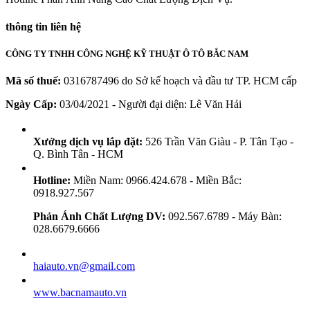
thông tin liên hệ
CÔNG TY TNHH CÔNG NGHỆ KỸ THUẬT Ô TÔ BẮC NAM
Mã số thuế:
0316787496 do Sở kế hoạch và đầu tư TP. HCM cấp
Ngày Cấp:
03/04/2021 - Người đại diện: Lê Văn Hải
Xưởng dịch vụ lắp đặt:
526 Trần Văn Giàu - P. Tân Tạo -
Q. Bình Tân - HCM
Hotline:
Miền Nam: 0966.424.678 - Miền Bắc:
0918.927.567
Phản Ánh Chất Lượng DV:
092.567.6789 - Máy Bàn:
028.6679.6666
haiauto.vn@gmail.com
www.bacnamauto.vn