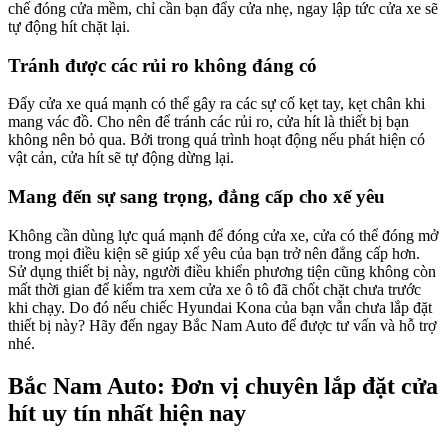
chế đóng cửa mềm, chỉ cần bạn đẩy cửa nhẹ, ngay lập tức cửa xe sẽ
tự động hít chặt lại.
Tránh được các rủi ro không đáng có
Đẩy cửa xe quá mạnh có thể gây ra các sự cố kẹt tay, kẹt chân khi
mang vác đồ. Cho nên để tránh các rủi ro, cửa hít là thiết bị bạn
không nên bỏ qua. Bởi trong quá trình hoạt động nếu phát hiện có
vật cản, cửa hít sẽ tự động dừng lại.
Mang đến sự sang trọng, đẳng cấp cho xế yêu
Không cần dùng lực quá mạnh để đóng cửa xe, cửa có thể đóng mở
trong mọi điều kiện sẽ giúp xế yêu của bạn trở nên đẳng cấp hơn.
Sử dụng thiết bị này, người điều khiển phương tiện cũng không còn
mất thời gian để kiểm tra xem cửa xe ô tô đã chốt chặt chưa trước
khi chạy. Do đó nếu chiếc Hyundai Kona của bạn vẫn chưa lắp đặt
thiết bị này? Hãy đến ngay Bắc Nam Auto để được tư vấn và hỗ trợ
nhé.
Bắc Nam Auto: Đơn vị chuyên lắp đặt cửa
hít uy tín nhất hiện nay