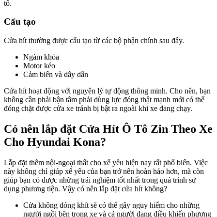
tô.
Cấu tạo
Cửa hít thường được cấu tạo từ các bộ phận chính sau đây.
Ngàm khóa
Motor kéo
Cảm biến và dây dẫn
Cửa hít hoạt động với nguyên lý tự động thông minh. Cho nên, bạn
không cần phải bận tâm phải dùng lực đóng thật mạnh mới có thể
đóng chặt được cửa xe tránh bị bật ra ngoài khi xe đang chạy.
Có nên lắp đặt Cửa Hít Ô Tô Zin Theo Xe
Cho Hyundai Kona?
Lắp đặt thêm nội-ngoại thất cho xế yêu hiện nay rất phổ biến. Việc
này không chỉ giúp xế yêu của bạn trở nên hoàn hảo hơn, mà còn
giúp bạn có được những trải nghiệm tốt nhất trong quá trình sử
dụng phương tiện. Vậy có nên lắp đặt cửa hít không?
Cửa không đóng khít sẽ có thể gây nguy hiểm cho những
người ngồi bên trong xe và cả người đang điều khiển phương