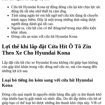
Cửa hít Hyundai Kona tự động đóng cửa lại khi chịu lực tác
động dù rất nhẹ nhờ thiết bị cảm ứng.
Tính năng ngăn trẻ em bất ngờ mở cửa khi đang di chuyển
tránh nguy hiểm. Đây là một trong những tính năng được
người dùng đánh giá rất cao.
Ngoài ra, cửa hít còn có thể đóng/mở trong mọi điều kiện
khác nhau.
Đóng cửa an toàn với cửa hít Hyundai Kona
Lợi thế khi lắp đặt Cửa Hít Ô Tô Zin
Theo Xe Cho Hyundai Kona
Lắp đặt cửa hít cho xe Hyundai Kona không chỉ giúp bạn không
còn gặp khó khăn trong việc đóng mở cửa xe, mà còn mang đến
những lợi ích sau.
Loại bỏ tiếng ồn kém sang với cửa hít Hyundai
Kona
Đóng cửa quá mạnh là nguyên nhân hàng đầu gây ra âm thanh khó
chịu khiến bạn bị giật mình và nhức đầu. Do đó lắp thêm cửa hít sẽ
giúp bạn có thể loại bỏ được những âm thanh khó chịu này. Với cơ