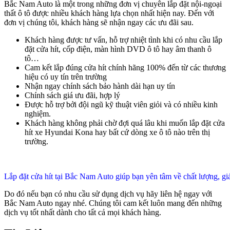
Bắc Nam Auto là một trong những đơn vị chuyên lắp đặt nội-ngoại
thất ô tô được nhiều khách hàng lựa chọn nhất hiện nay. Đến với
đơn vị chúng tôi, khách hàng sẽ nhận ngay các ưu đãi sau.
Khách hàng được tư vấn, hỗ trợ nhiệt tình khi có nhu cầu lắp
đặt cửa hít, cốp điện, màn hình DVD ô tô hay âm thanh ô
tô…
Cam kết lắp đúng cửa hít chính hãng 100% đến từ các thương
hiệu có uy tín trên trường
Nhận ngay chính sách bảo hành dài hạn uy tín
Chính sách giá ưu đãi, hợp lý
Được hỗ trợ bởi đội ngũ kỹ thuật viên giỏi và có nhiều kinh
nghiệm.
Khách hàng không phải chờ đợi quá lâu khi muốn lắp đặt cửa
hít xe Hyundai Kona hay bất cứ dòng xe ô tô nào trên thị
trường.
Lắp đặt cửa hít tại Bắc Nam Auto giúp bạn yên tâm về chất lượng, gi
Do đó nếu bạn có nhu cầu sử dụng dịch vụ hãy liên hệ ngay với
Bắc Nam Auto ngay nhé. Chúng tôi cam kết luôn mang đến những
dịch vụ tốt nhất dành cho tất cả mọi khách hàng.