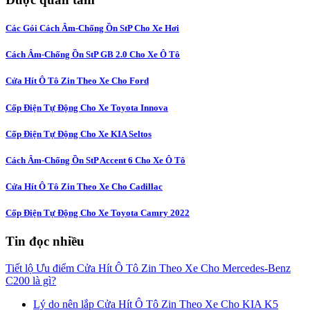
Các Gói Cách Âm-Chống Ồn StP Cho Xe Hơi
Cách Âm-Chống Ồn StP GB 2.0 Cho Xe Ô Tô
Cửa Hít Ô Tô Zin Theo Xe Cho Ford
Cốp Điện Tự Động Cho Xe Toyota Innova
Cốp Điện Tự Động Cho Xe KIA Seltos
Cách Âm-Chống Ồn StP Accent 6 Cho Xe Ô Tô
Cửa Hít Ô Tô Zin Theo Xe Cho Cadillac
Cốp Điện Tự Động Cho Xe Toyota Camry 2022
Tin đọc nhiều
Tiết lộ Ưu điểm Cửa Hít Ô Tô Zin Theo Xe Cho Mercedes-Benz
C200 là gì?
Lý do nên lắp Cửa Hít Ô Tô Zin Theo Xe Cho KIA K5