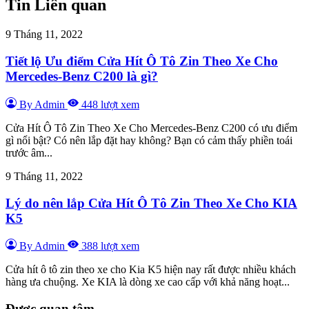
Tin Liên quan
9 Tháng 11, 2022
Tiết lộ Ưu điểm Cửa Hít Ô Tô Zin Theo Xe Cho
Mercedes-Benz C200 là gì?
By Admin
448 lượt xem
Cửa Hít Ô Tô Zin Theo Xe Cho Mercedes-Benz C200 có ưu điểm
gì nổi bật? Có nên lắp đặt hay không? Bạn có cảm thấy phiền toái
trước âm...
9 Tháng 11, 2022
Lý do nên lắp Cửa Hít Ô Tô Zin Theo Xe Cho KIA
K5
By Admin
388 lượt xem
Cửa hít ô tô zin theo xe cho Kia K5 hiện nay rất được nhiều khách
hàng ưa chuộng. Xe KIA là dòng xe cao cấp với khả năng hoạt...
Được quan tâm