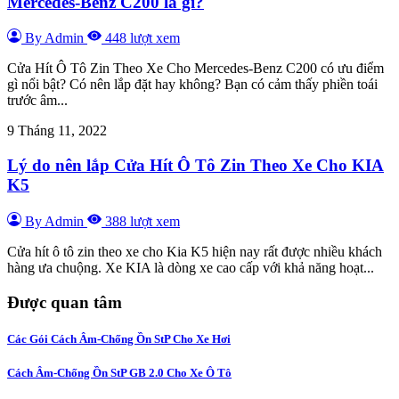
Mercedes-Benz C200 là gì?
By Admin
448 lượt xem
Cửa Hít Ô Tô Zin Theo Xe Cho Mercedes-Benz C200 có ưu điểm
gì nổi bật? Có nên lắp đặt hay không? Bạn có cảm thấy phiền toái
trước âm...
9 Tháng 11, 2022
Lý do nên lắp Cửa Hít Ô Tô Zin Theo Xe Cho KIA
K5
By Admin
388 lượt xem
Cửa hít ô tô zin theo xe cho Kia K5 hiện nay rất được nhiều khách
hàng ưa chuộng. Xe KIA là dòng xe cao cấp với khả năng hoạt...
Được quan tâm
Các Gói Cách Âm-Chống Ồn StP Cho Xe Hơi
Cách Âm-Chống Ồn StP GB 2.0 Cho Xe Ô Tô