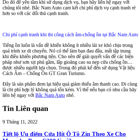
Do đó để yên tâm khi sử dụng dịch vụ, bạn hãy liên hệ ngay với
chúng tôi nhé. Bắc Nam Auto cam kết chi phí dịch vụ cạnh tranh rẻ
hơn so với các đối thủ cạnh tranh.
Chi phí cạnh tranh khi thi công cách âm-chống ồn tại Bắc Nam Auto
Tiếng ồn luôn là vấn đề khiến không ít nhiều lái xe khó chịu trong
quá trình xe di chuyển. Nó có thể làm bạn đau đầu, mất tập trung
khi điều khiển phương tiện. Cho nên để giải quyết vấn đề các biện
pháp như sơn xịt phủ gầm, lắp gioăng cao su nẹp cửa chống ồn…
được nhiều người lựa chọn. Trong đó phải kể đến sử dụng Vật liệu
Cách Âm – Chống Ồn GT Gran Turismo.
Đây là sản phẩm đem lại hiệu quả giảm thiểu âm thanh cao. Đi cùng
là chi phí hợp lý không quá tốn kém. Vì thế nếu bạn có nhu cầu hãy
liên hệ ngay với
Bắc Nam Auto
nhé.
Tin Liên quan
9 Tháng 11, 2022
Tiết lộ Ưu điểm Cửa Hít Ô Tô Zin Theo Xe Cho