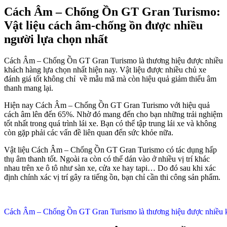
Cách Âm – Chống Ồn GT Gran Turismo:
Vật liệu cách âm-chống ồn được nhiều
người lựa chọn nhất
Cách Âm – Chống Ồn GT Gran Turismo là thương hiệu được nhiều
khách hàng lựa chọn nhất hiện nay. Vật liệu được nhiều chủ xe
đánh giá tốt không chỉ về mẫu mã mà còn hiệu quả giảm thiểu âm
thanh mang lại.
Hiện nay Cách Âm – Chống Ồn GT Gran Turismo với hiệu quả
cách âm lên đến 65%. Nhờ đó mang đến cho bạn những trải nghiệm
tốt nhất trong quá trình lái xe. Bạn có thể tập trung lái xe và không
còn gặp phải các vấn đề liên quan đến sức khỏe nữa.
Vật liệu Cách Âm – Chống Ồn GT Gran Turismo có tác dụng hấp
thụ âm thanh tốt. Ngoài ra còn có thể dán vào ở nhiều vị trí khác
nhau trên xe ô tô như sàn xe, cửa xe hay tapi… Do đó sau khi xác
định chính xác vị trí gây ra tiếng ồn, bạn chỉ cần thi công sản phẩm.
Cách Âm – Chống Ồn GT Gran Turismo là thương hiệu được nhiều k