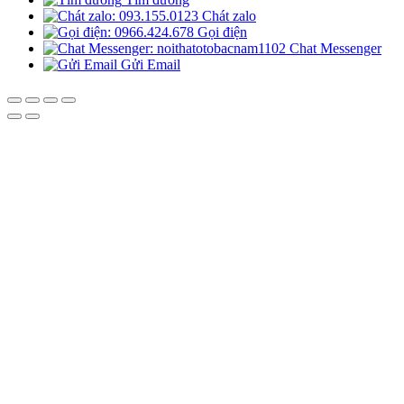
Chát zalo
Gọi điện
Chat Messenger
Gửi Email