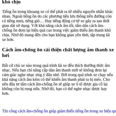
khó chịu
Tiếng ồn trong khoang xe có thể phát ra từ nhiều nguyên nhân khác
nhau. Ngoài tiếng ồn do các phương tiện lưu thông trên đường còn
có tiếng mưa, tiếng gió… Hay tiếng động cơ từ xe gây ra sau thời
gian dài sử dụng. Với khả năng cách âm tốt, tấm dán cách âm-
chống ồn đem lại hiệu quả cao trong việc giảm thiểu âm thanh khó
chịu. Nhờ đó mang đến cho bạn không gian yên tĩnh, tập trung lái
xe hơn.
Cách âm-chống ồn cải thiện chất lượng âm thanh xe
hơi
Bất cứ chủ xe nào trong quá trình lái xe đều thích thưởng thức âm
nhạc. Nếu bạn chỉ nâng cấp dàn âm thanh mới sẽ không đem lại
cảm giác nghe nhạc ưng ý đâu nhé. Bởi trong quá trình xe chạy nếu
khả năng cách âm kém có thể khiến âm thanh phát ra bị méo. Cho
nên đầu tư tấm cách âm-chống ồn sẽ giúp xe ô tô được gia cố lại
không còn bị rung nữa. Nhờ đó, bạn có thể nghe nhạc được hay
hơn.
Thi công cách âm-chống ồn giúp giảm thiểu tiếng ồn trong xe hiệu q