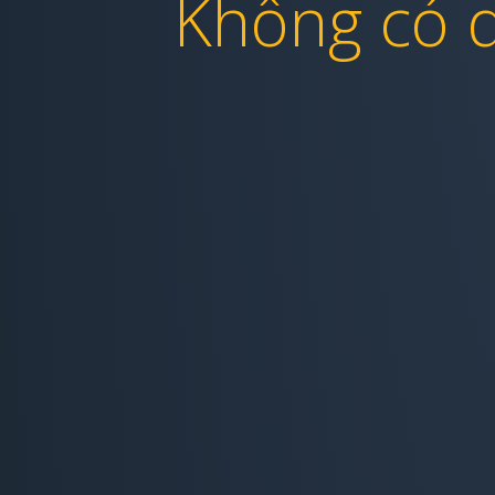
Không có q